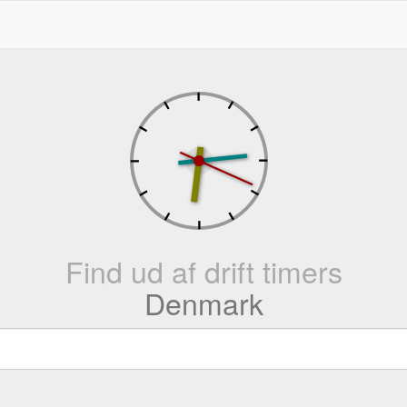
Find ud af drift timers
Denmark